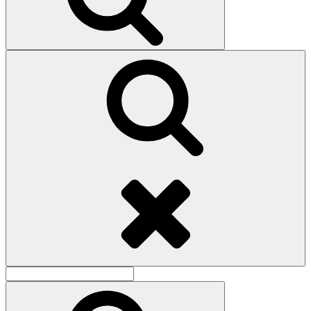
Поиск
Найти:
Поиск