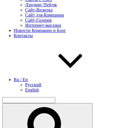
Лэндинг Пейдж
Сайт-Визитка
Сайт для Компании
Сайт-Галерея
Интернет-магазин
Новости Компании и Блог
Контакты
Ru / En
Русский
English
Найти:
Поиск