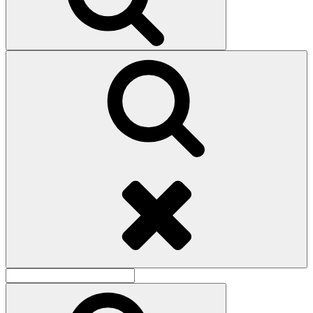
Поиск
Найти:
Поиск