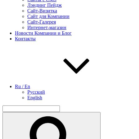
Лэндинг Пейдж
Сайт-Визитка
Сайт для Компании
Сайт-Галерея
Интернет-магазин
Новости Компании и Блог
Контакты
Ru / En
Русский
English
Найти:
Поиск