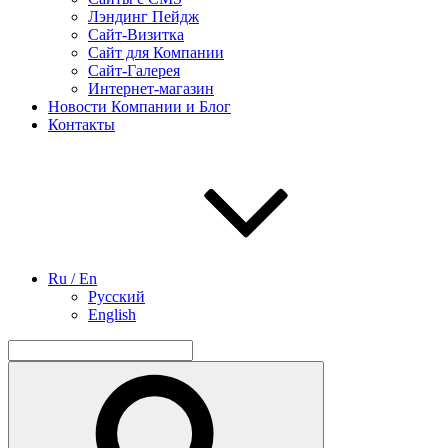
Лэндинг Пейдж
Сайт-Визитка
Сайт для Компании
Сайт-Галерея
Интернет-магазин
Новости Компании и Блог
Контакты
Ru / En
Русский
English
Найти:
Поиск