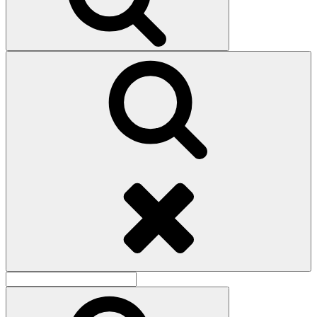
Поиск
Найти:
Поиск