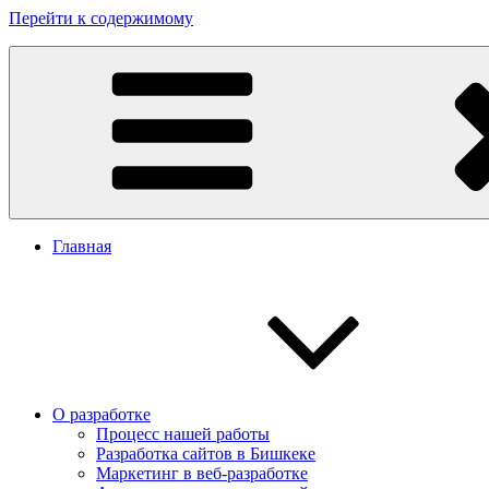
Перейти к содержимому
Заказать сайт в Бишкеке
Разработка сайтов в Бишкеке. Сайт Бишкек, сайт Кыргызстан. 
Главная
О разработке
Процесс нашей работы
Разработка сайтов в Бишкеке
Маркетинг в веб-разработке