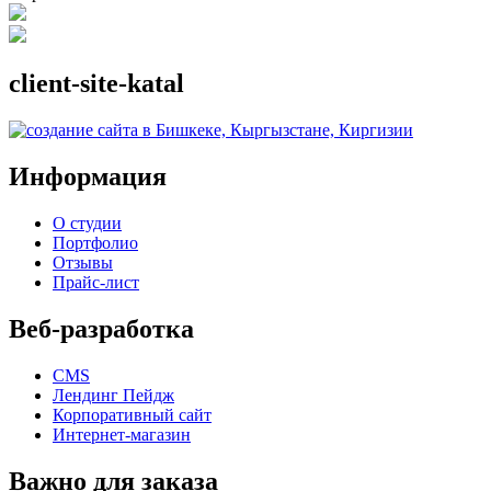
client-site-katal
Информация
О студии
Портфолио
Отзывы
Прайс-лист
Веб-разработка
CMS
Лендинг Пейдж
Корпоративный сайт
Интернет-магазин
Важно для заказа