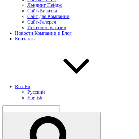
Лэндинг Пейдж
Сайт-Визитка
Сайт для Компании
Сайт-Галерея
Интернет-магазин
Новости Компании и Блог
Контакты
Ru / En
Русский
English
Найти:
Поиск