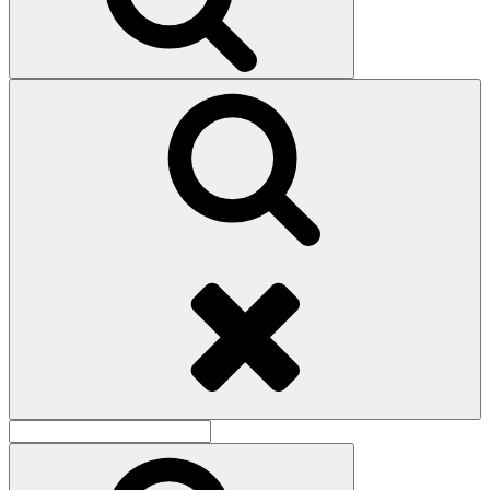
Поиск
Найти:
Поиск