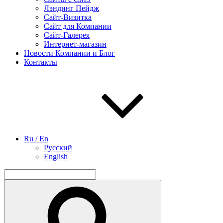
Лэндинг Пейдж
Сайт-Визитка
Сайт для Компании
Сайт-Галерея
Интернет-магазин
Новости Компании и Блог
Контакты
Ru / En
Русский
English
Найти:
Поиск