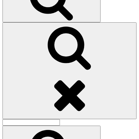
Поиск
Найти:
Поиск