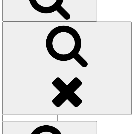
Поиск
Найти:
Поиск