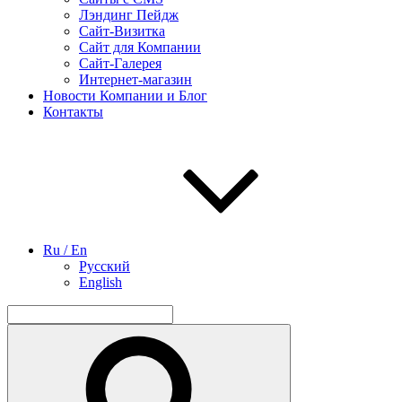
Лэндинг Пейдж
Сайт-Визитка
Сайт для Компании
Сайт-Галерея
Интернет-магазин
Новости Компании и Блог
Контакты
Ru / En
Русский
English
Найти:
Поиск