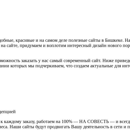
обные, красивые и на самом деле полезные сайты в Бишкеке. На
 на сайте, придумаем и воплотим интересный дизайн нового пор
зможность заказать у нас самый современный сайт. Ниже приведе
вании которых мы подчеркиваем, что создаем актуальные для ин
цепцией
к каждому заказу, работаем на 100% — НА СОВЕСТЬ — и всегда 
неса. Наши сайты будут продвигать Вашу деятельность в сети и