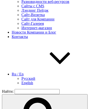
Разновидности веб-ресурсов
Сайты с CMS
Лэндинг Пейдж
Сайт-Визитка
Сайт для Компании
Сайт-Галерея
Интернет-магазин
Новости Компании и Блог
Контакты
Ru / En
Русский
English
Найти: