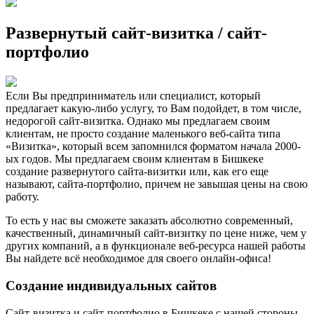
Развернутый сайт-визитка / сайт-
портфолио
Если Вы предприниматель или специалист, который
предлагает какую-либо услугу, то Вам подойдет, в том числе,
недорогой сайт-визитка. Однако мы предлагаем своим
клиентам, не просто создание маленького веб-сайта типа
«Визитка», который всем запомнился форматом начала 2000-
ых годов. Мы предлагаем своим клиентам в Бишкеке
создание развернутого сайта-визитки или, как его еще
называют, сайта-портфолио, причем не завышая цены на свою
работу.
То есть у нас вы сможете заказать абсолютно современный,
качественный, динамичный сайт-визитку по цене ниже, чем у
других компаний, а в функционале веб-ресурса нашей работы
Вы найдете всё необходимое для своего онлайн-офиса!
Создание индивидуальных сайтов
Сайт-визитка и сайт-портфолио в Бишкеке с нашей стороны