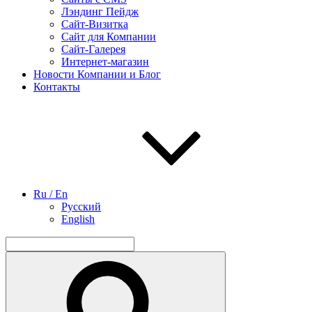
Лэндинг Пейдж
Сайт-Визитка
Сайт для Компании
Сайт-Галерея
Интернет-магазин
Новости Компании и Блог
Контакты
Ru / En
Русский
English
Найти:
Поиск