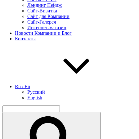
Лэндинг Пейдж
Сайт-Визитка
Сайт для Компании
Сайт-Галерея
Интернет-магазин
Новости Компании и Блог
Контакты
Ru / En
Русский
English
Найти:
Поиск