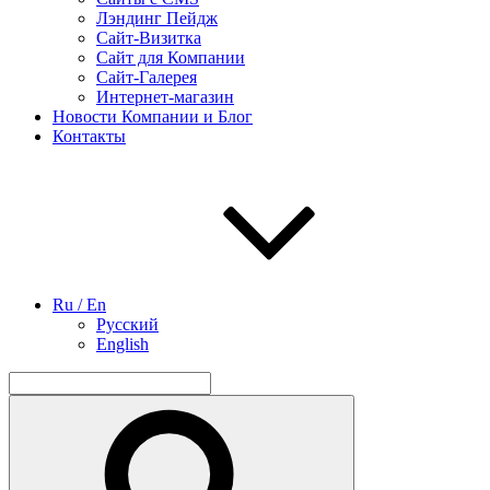
Лэндинг Пейдж
Сайт-Визитка
Сайт для Компании
Сайт-Галерея
Интернет-магазин
Новости Компании и Блог
Контакты
Ru / En
Русский
English
Найти:
Поиск