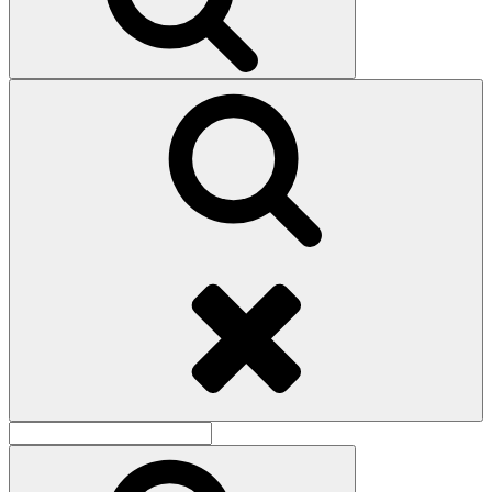
Поиск
Найти:
Поиск