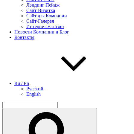
Лэндинг Пейдж
Сайт-Визитка
Сайт для Компании
Сайт-Галерея
Интернет-магазин
Новости Компании и Блог
Контакты
Ru / En
Русский
English
Найти:
Поиск