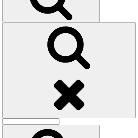
Поиск
Найти:
Поиск