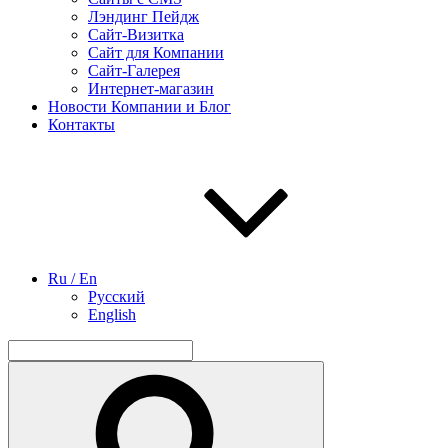
Лэндинг Пейдж
Сайт-Визитка
Сайт для Компании
Сайт-Галерея
Интернет-магазин
Новости Компании и Блог
Контакты
Ru / En
Русский
English
Найти:
Поиск