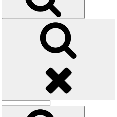
Поиск
Найти:
Поиск