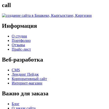
call
Информация
О студии
Портфолио
Отзывы
Прайс-лист
Веб-разработка
CMS
Лендинг Пейдж
Корпоративный сайт
Интернет-магазин
Важно для заказа
Блог
О заказе сайта