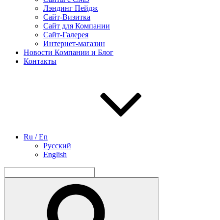
Лэндинг Пейдж
Сайт-Визитка
Сайт для Компании
Сайт-Галерея
Интернет-магазин
Новости Компании и Блог
Контакты
Ru / En
Русский
English
Найти:
Поиск