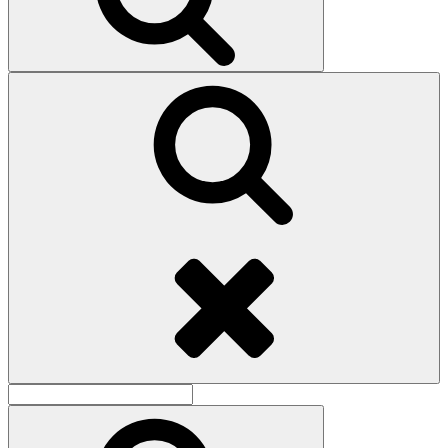
Поиск
Найти:
Поиск