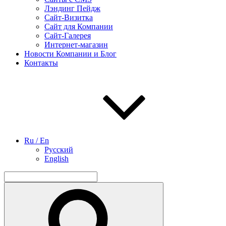
Лэндинг Пейдж
Сайт-Визитка
Сайт для Компании
Сайт-Галерея
Интернет-магазин
Новости Компании и Блог
Контакты
Ru / En
Русский
English
Найти:
Поиск