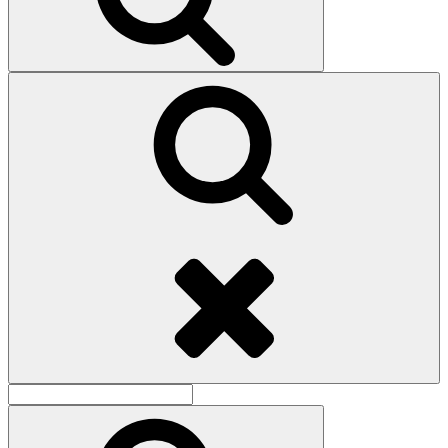
Поиск
Найти:
Поиск