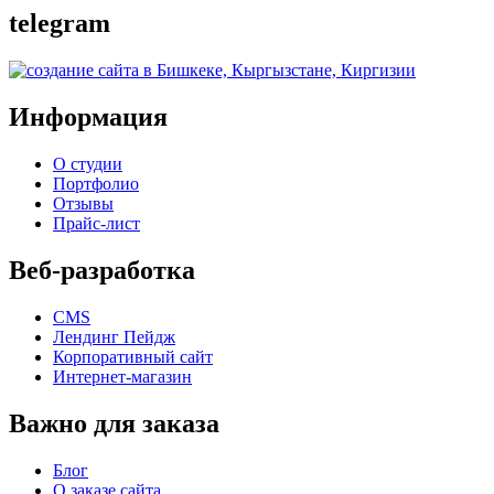
telegram
Информация
О студии
Портфолио
Отзывы
Прайс-лист
Веб-разработка
CMS
Лендинг Пейдж
Корпоративный сайт
Интернет-магазин
Важно для заказа
Блог
О заказе сайта