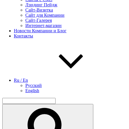
Лэндинг Пейдж
Сайт-Визитка
Сайт для Компании
Сайт-Галерея
Интернет-магазин
Новости Компании и Блог
Контакты
Ru / En
Русский
English
Найти:
Поиск