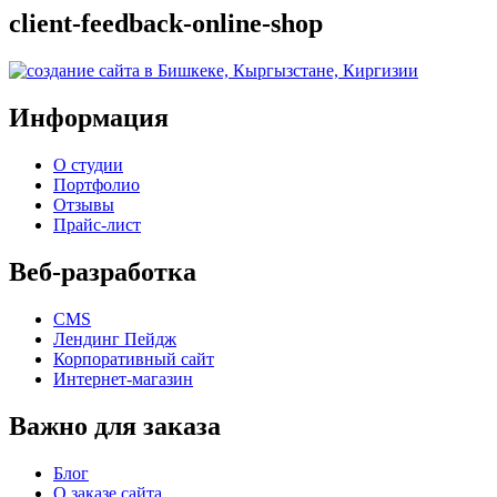
client-feedback-online-shop
Информация
О студии
Портфолио
Отзывы
Прайс-лист
Веб-разработка
CMS
Лендинг Пейдж
Корпоративный сайт
Интернет-магазин
Важно для заказа
Блог
О заказе сайта