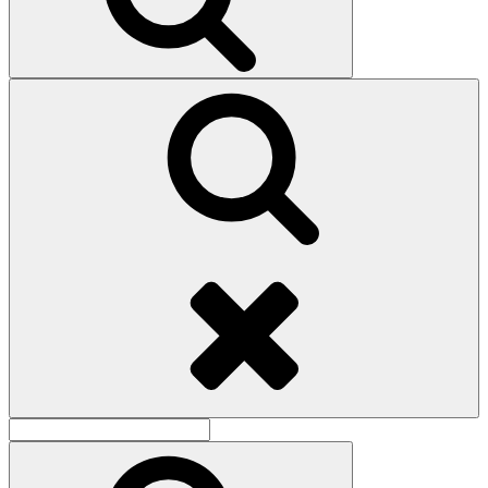
Поиск
Найти:
Поиск