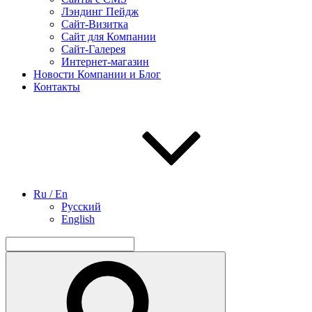
Лэндинг Пейдж
Сайт-Визитка
Сайт для Компании
Сайт-Галерея
Интернет-магазин
Новости Компании и Блог
Контакты
Ru / En
Русский
English
Найти:
Поиск