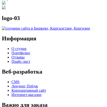
logo-03
Информация
О студии
Портфолио
Отзывы
Прайс-лист
Веб-разработка
CMS
Лендинг Пейдж
Корпоративный сайт
Интернет-магазин
Важно для заказа