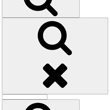
Поиск
Найти:
Поиск