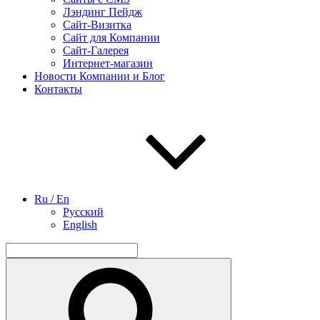
Лэндинг Пейдж
Сайт-Визитка
Сайт для Компании
Сайт-Галерея
Интернет-магазин
Новости Компании и Блог
Контакты
Ru / En
Русский
English
Найти:
Поиск