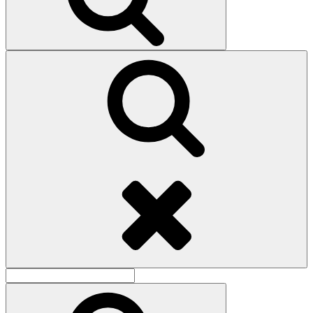
Поиск
Найти:
Поиск