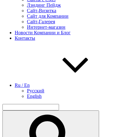
Лэндинг Пейдж
Сайт-Визитка
Сайт для Компании
Сайт-Галерея
Интернет-магазин
Новости Компании и Блог
Контакты
Ru / En
Русский
English
Найти:
Поиск