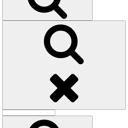
Поиск
Найти:
Поиск