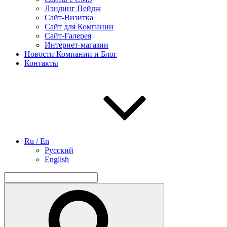
Лэндинг Пейдж
Сайт-Визитка
Сайт для Компании
Сайт-Галерея
Интернет-магазин
Новости Компании и Блог
Контакты
Ru / En
Русский
English
Найти:
Поиск