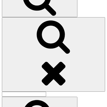
Поиск
Найти:
Поиск