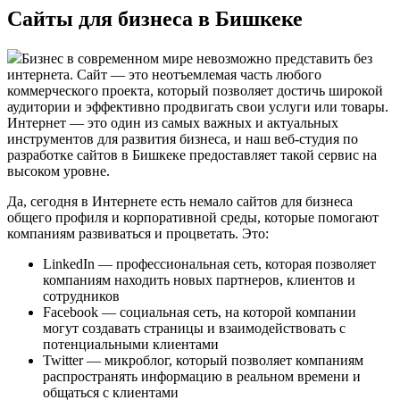
Сайты для бизнеса в Бишкеке
Бизнес в современном мире невозможно представить без
интернета. Сайт — это неотъемлемая часть любого
коммерческого проекта, который позволяет достичь широкой
аудитории и эффективно продвигать свои услуги или товары.
Интернет — это один из самых важных и актуальных
инструментов для развития бизнеса, и наш веб-студия по
разработке сайтов в Бишкеке предоставляет такой сервис на
высоком уровне.
Да, сегодня в Интернете есть немало сайтов для бизнеса
общего профиля и корпоративной среды, которые помогают
компаниям развиваться и процветать. Это:
LinkedIn — профессиональная сеть, которая позволяет
компаниям находить новых партнеров, клиентов и
сотрудников
Facebook — социальная сеть, на которой компании
могут создавать страницы и взаимодействовать с
потенциальными клиентами
Twitter — микроблог, который позволяет компаниям
распространять информацию в реальном времени и
общаться с клиентами