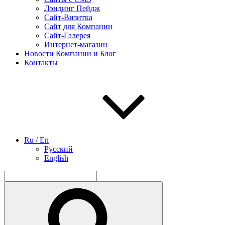
Лэндинг Пейдж
Сайт-Визитка
Сайт для Компании
Сайт-Галерея
Интернет-магазин
Новости Компании и Блог
Контакты
Ru / En
Русский
English
Найти:
Поиск