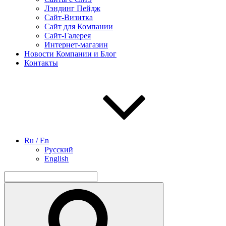
Лэндинг Пейдж
Сайт-Визитка
Сайт для Компании
Сайт-Галерея
Интернет-магазин
Новости Компании и Блог
Контакты
Ru / En
Русский
English
Найти:
Поиск