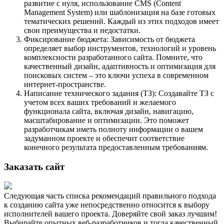
развитие с нуля, использование CMS (Content
Management System) или шаблонизация на базе готовых
тематических решений. Каждый из этих подходов имеет
свои преимущества и недостатки.
Фиксирование бюджета: Зависимость от бюджета
определяет выбор инструментов, технологий и уровень
комплексности разработанного сайта. Помните, что
качественный дизайн, адаптивность и оптимизация для
поисковых систем – это ключи успеха в современном
интернет-пространстве.
Написание технического задания (ТЗ): Создавайте ТЗ с
учетом всех ваших требований и желаемого
функционала сайта, включая дизайн, навигацию,
масштабирование и оптимизации. Это поможет
разработчикам иметь полноту информации о вашем
задуманном проекте и обеспечит соответствие
конечного результата предоставленным требованиям.
Заказать сайт
Следующая часть списка рекомендаций правильного подхода
к созданию сайта уже непосредственно относится к выбору
исполнителей вашего проекта. Доверяйте свой заказ лучшим!
Выбирайте опытных веб-разработчиков и тогда качественный