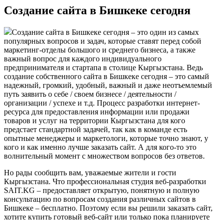
Создание сайта в Бишкеке сегодня
Создание сайта в Бишкеке сегодня – это один из самых
популярных вопросов и задач, которые ставят перед собой
маркетинг-отделы большого и среднего бизнеса, а также
важный вопрос для каждого индивидуального
предпринимателя и стартапа в столице Кыргызстана. Ведь
создание собственного сайта в Бишкеке сегодня – это самый
надежный, громкий, удобный, важный и даже неотъемлемый
путь заявить о себе / своем бизнесе / деятельности /
организации / успехе и т.д. Процесс разработки интернет-
ресурса для предоставления информации или продажи
товаров и услуг на территории Кыргызстана для кого
предстает стандартной задачей, так как в команде есть
опытные менеджеры и маркетологи, которые точно знают, у
кого и как именно лучше заказать сайт. А для кого-то это
волнительный момент с множеством вопросов без ответов.
Но рады сообщить вам, уважаемые жители и гости
Кыргызстана. Что профессиональная студия веб-разработки
SAIT.KG – предоставляет открытую, понятную и полную
консультацию по вопросам создания различных сайтов в
Бишкеке – бесплатно. Поэтому если вы решили заказать сайт,
хотите купить готовый веб-сайт или только пока планируете