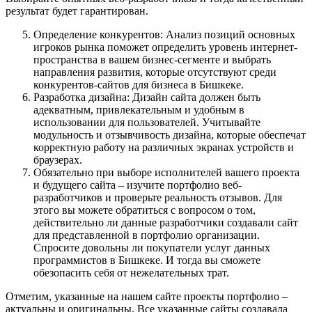
результат будет гарантирован.
Определение конкурентов: Анализ позиций основных
игроков рынка поможет определить уровень интернет-
пространства в вашем бизнес-сегменте и выбрать
направления развития, которые отсутствуют среди
конкурентов-сайтов для бизнеса в Бишкеке.
Разработка дизайна: Дизайн сайта должен быть
адекватным, привлекательным и удобным в
использовании для пользователей. Учитывайте
модульность и отзывчивость дизайна, которые обеспечат
корректную работу на различных экранах устройств и
браузерах.
Обязательно при выборе исполнителей вашего проекта
и будущего сайта – изучите портфолио веб-
разработчиков и проверьте реальность отзывов. Для
этого вы можете обратиться с вопросом о том,
действительно ли данные разработчики создавали сайт
для представленной в портфолио организации.
Спросите довольны ли покупатели услуг данных
программистов в Бишкеке. И тогда вы сможете
обезопасить себя от нежелательных трат.
Отметим, указанные на нашем сайте проекты портфолио –
актуальны и оригинальны. Все указанные сайты создавала