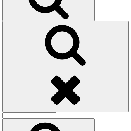
Поиск
Найти:
Поиск