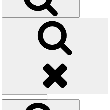
Поиск
Найти:
Поиск