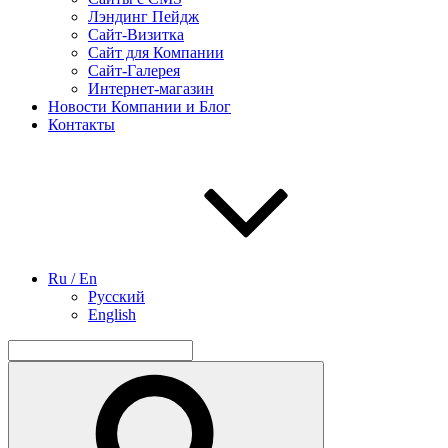
Лэндинг Пейдж
Сайт-Визитка
Сайт для Компании
Сайт-Галерея
Интернет-магазин
Новости Компании и Блог
Контакты
Ru / En
Русский
English
Найти:
Поиск