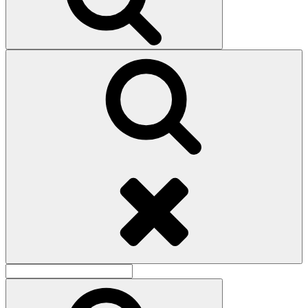
Поиск
Найти:
Поиск