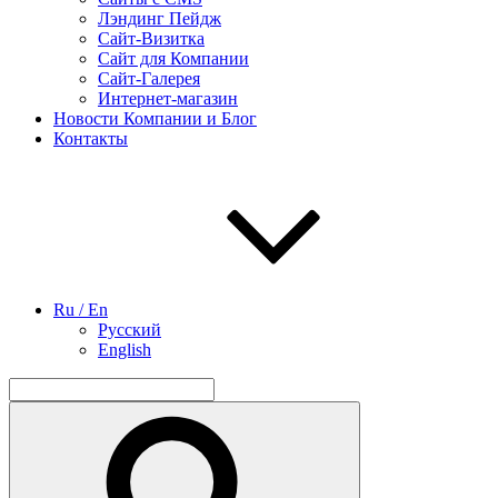
Лэндинг Пейдж
Сайт-Визитка
Сайт для Компании
Сайт-Галерея
Интернет-магазин
Новости Компании и Блог
Контакты
Ru / En
Русский
English
Найти:
Поиск