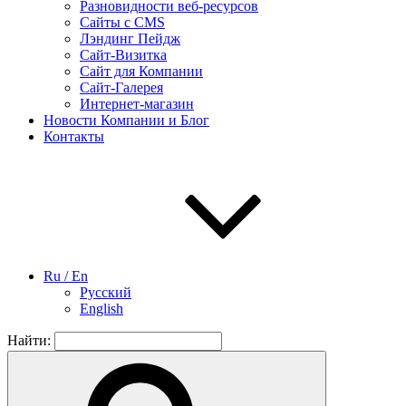
Разновидности веб-ресурсов
Сайты с CMS
Лэндинг Пейдж
Сайт-Визитка
Сайт для Компании
Сайт-Галерея
Интернет-магазин
Новости Компании и Блог
Контакты
Ru / En
Русский
English
Найти: