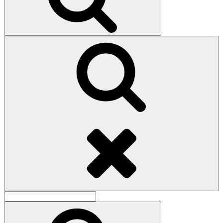
Поиск
Найти:
Поиск