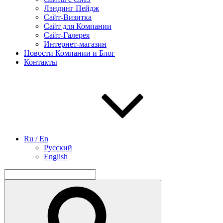
Лэндинг Пейдж
Сайт-Визитка
Сайт для Компании
Сайт-Галерея
Интернет-магазин
Новости Компании и Блог
Контакты
Ru / En
Русский
English
Найти:
Поиск