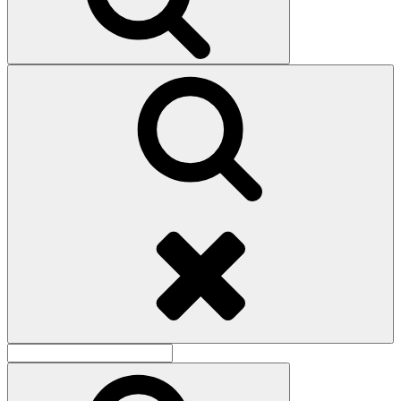
Поиск
Найти:
Поиск