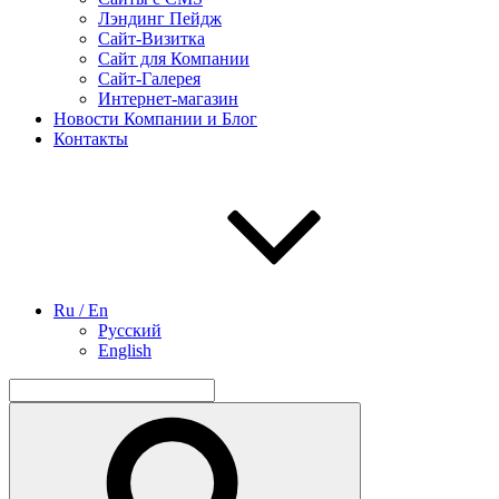
Лэндинг Пейдж
Сайт-Визитка
Сайт для Компании
Сайт-Галерея
Интернет-магазин
Новости Компании и Блог
Контакты
Ru / En
Русский
English
Найти:
Поиск